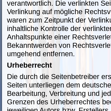
verantwortlich. Die verlinkten S
Verlinkung auf mögliche Rechtsv
waren zum Zeitpunkt der Verlink
inhaltliche Kontrolle der verlink
Anhaltspunkte einer Rechtsverle
Bekanntwerden von Rechtsverlet
umgehend entfernen.
Urheberrecht
Die durch die Seitenbetreiber er
Seiten unterliegen dem deutschen
Bearbeitung, Verbreitung und je
Grenzen des Urheberrechtes bed
jeweiligen Autors bzw. Ersteller