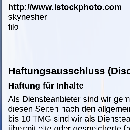
http://www.istockphoto.com
skynesher
filo
Haftungsausschluss (Disc
Haftung für Inhalte
Als Diensteanbieter sind wir ge
diesen Seiten nach den allgemei
bis 10 TMG sind wir als Dienstean
übermittelte oder gespeicherte 