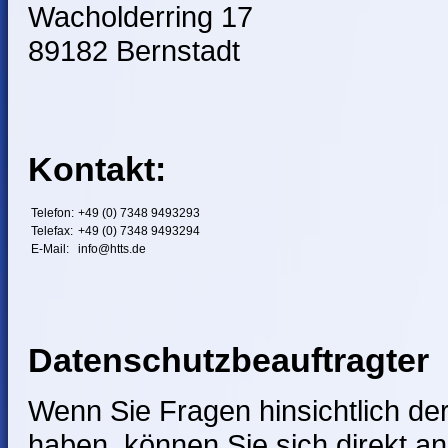
Wacholderring 17
89182 Bernstadt
Kontakt:
Telefon:
+49 (0) 7348 9493293
Telefax:
+49 (0) 7348 9493294
E-Mail:
info
@
htts.de
Datenschutzbeauftragter
Wenn Sie Fragen hinsichtlich der
haben, können Sie sich direkt a