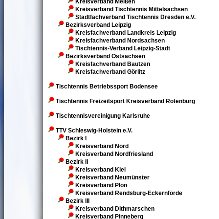
Kreisverband Meißen
Kreisverband Tischtennis Mittelsachsen
Stadtfachverband Tischtennis Dresden e.V.
Bezirksverband Leipzig
Kreisfachverband Landkreis Leipzig
Kreisfachverband Nordsachsen
Tischtennis-Verband Leipzig-Stadt
Bezirksverband Ostsachsen
Kreisfachverband Bautzen
Kreisfachverband Görlitz
Tischtennis Betriebssport Bodensee
Tischtennis Freizeitsport Kreisverband Rotenburg
Tischtennisvereinigung Karlsruhe
TTV Schleswig-Holstein e.V.
Bezirk I
Kreisverband Nord
Kreisverband Nordfriesland
Bezirk II
Kreisverband Kiel
Kreisverband Neumünster
Kreisverband Plön
Kreisverband Rendsburg-Eckernförde
Bezirk III
Kreisverband Dithmarschen
Kreisverband Pinneberg